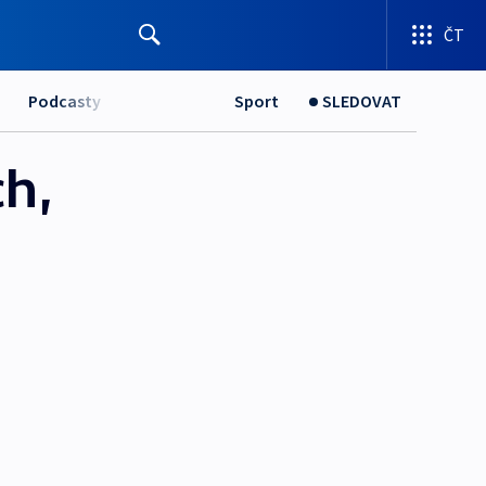
ČT
Podcasty
Sport
SLEDOVAT
ch,