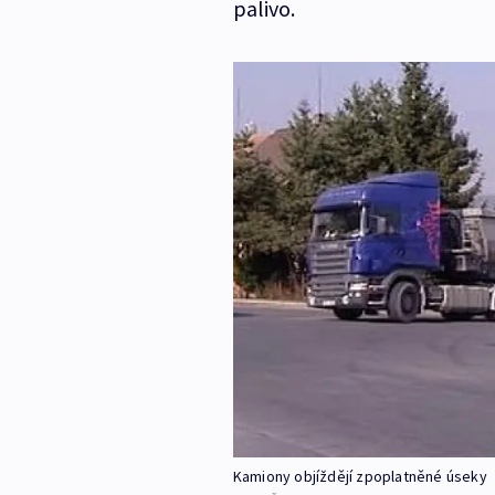
palivo.
Kamiony objíždějí zpoplatněné úseky