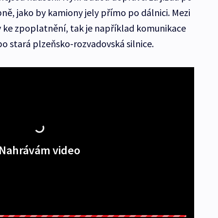
bně, jako by kamiony jely přímo po dálnici. Mezi
ly ke zpoplatnění, tak je například komunikace
ebo stará plzeňsko-rozvadovská silnice.
Nahrávám video