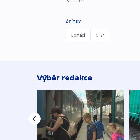
Zdroj:
ČT24
ŠTÍTKY
Domácí
ČT24
Výběr redakce