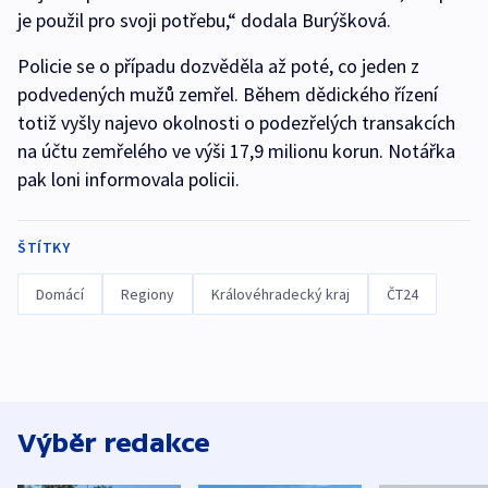
je použil pro svoji potřebu,“ dodala Burýšková.
Policie se o případu dozvěděla až poté, co jeden z
podvedených mužů zemřel. Během dědického řízení
totiž vyšly najevo okolnosti o podezřelých transakcích
na účtu zemřelého ve výši 17,9 milionu korun. Notářka
pak loni informovala policii.
ŠTÍTKY
Domácí
Regiony
Královéhradecký kraj
ČT24
Výběr redakce