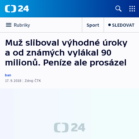
Sport
SLEDOVAT
Rubriky
Muž sliboval výhodné úroky
a od známých vylákal 90
milionů. Peníze ale prosázel
ban
17. 9. 2018
|
Zdroj:
ČTK