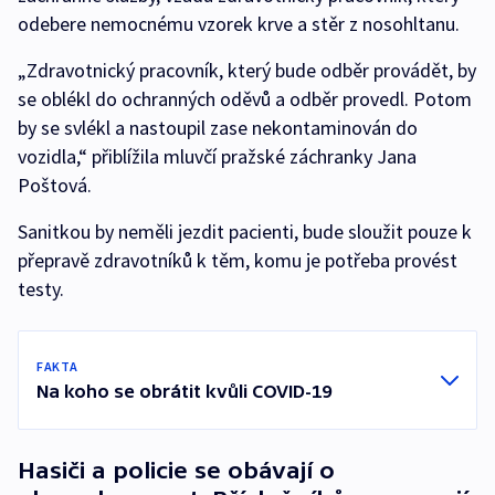
odebere nemocnému vzorek krve a stěr z nosohltanu.
„Zdravotnický pracovník, který bude odběr provádět, by
se oblékl do ochranných oděvů a odběr provedl. Potom
by se svlékl a nastoupil zase nekontaminován do
vozidla,“ přiblížila mluvčí pražské záchranky Jana
Poštová.
Sanitkou by neměli jezdit pacienti, bude sloužit pouze k
přepravě zdravotníků k těm, komu je potřeba provést
testy.
FAKTA
Na koho se obrátit kvůli COVID-19
Hasiči a policie se obávají o