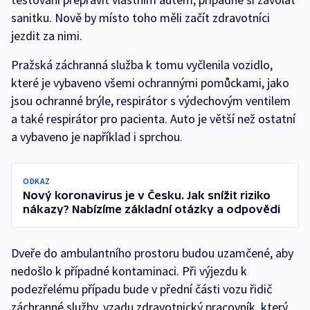
sanitku. Nově by místo toho měli začít zdravotníci
jezdit za nimi.
Pražská záchranná služba k tomu vyčlenila vozidlo,
které je vybaveno všemi ochrannými pomůckami, jako
jsou ochranné brýle, respirátor s výdechovým ventilem
a také respirátor pro pacienta. Auto je větší než ostatní
a vybaveno je například i sprchou.
ODKAZ
Nový koronavirus je v Česku. Jak snížit riziko
nákazy? Nabízíme základní otázky a odpovědi
Dveře do ambulantního prostoru budou uzamčené, aby
nedošlo k případné kontaminaci. Při výjezdu k
podezřelému případu bude v přední části vozu řidič
záchranné služby, vzadu zdravotnický pracovník, který