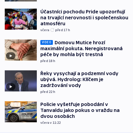
Účastníci pochodu Pride upozorňují
na trvající nerovnosti i společenskou
atmosféru
včera
před 17
h
Domovu Mutice hrozí
VIDEO
maximální pokuta. Neregistrovaná
péče by mohla být trestná
před 18
h
Řeky vysychají a podzemní vody
ubývá. Hydrolog: Klíčem je
zadržování vody
před 22
h
Policie vyšetřuje pobodání v
Tanvaldu jako pokus o vraždu na
dvou osobách
včera v 11:22