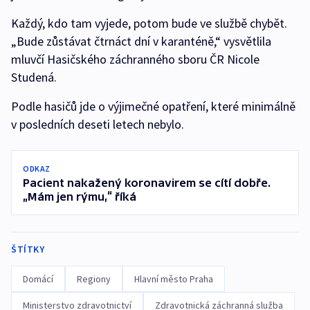
Každý, kdo tam vyjede, potom bude ve službě chybět.
„Bude zůstávat čtrnáct dní v karanténě,“ vysvětlila
mluvčí Hasičského záchranného sboru ČR Nicole
Studená.
Podle hasičů jde o výjimečné opatření, které minimálně
v posledních deseti letech nebylo.
ODKAZ
Pacient nakažený koronavirem se cítí dobře.
„Mám jen rýmu,“ říká
ŠTÍTKY
Domácí
Regiony
Hlavní město Praha
Ministerstvo zdravotnictví
Zdravotnická záchranná služba