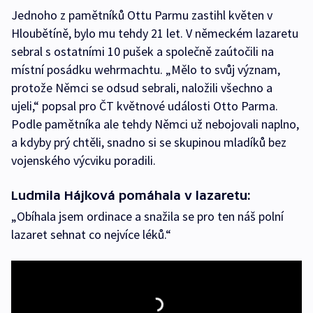
Jednoho z pamětníků Ottu Parmu zastihl květen v
Hloubětíně, bylo mu tehdy 21 let. V německém lazaretu
sebral s ostatními 10 pušek a společně zaútočili na
místní posádku wehrmachtu. „Mělo to svůj význam,
protože Němci se odsud sebrali, naložili všechno a
ujeli,“ popsal pro ČT květnové události Otto Parma.
Podle pamětníka ale tehdy Němci už nebojovali naplno,
a kdyby prý chtěli, snadno si se skupinou mladíků bez
vojenského výcviku poradili.
Ludmila Hájková pomáhala v lazaretu:
„Obíhala jsem ordinace a snažila se pro ten náš polní
lazaret sehnat co nejvíce léků.“