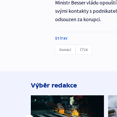
Ministr Besser vládu opouští 
svými kontakty s podnikat
odsouzen za korupci.
ŠTÍTKY
Domácí
ČT24
Výběr redakce