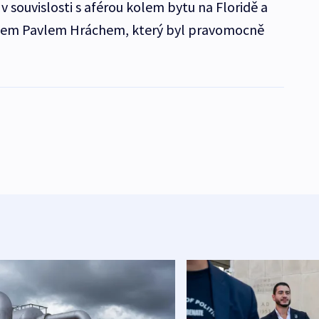
v souvislosti s aférou kolem bytu na Floridě a
elem Pavlem Hráchem, který byl pravomocně