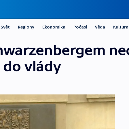
Svět
Regiony
Ekonomika
Počasí
Věda
Kultura
chwarzenbergem ne
 do vlády