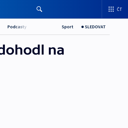
ČT
Podcasty
Sport
SLEDOVAT
dohodl na