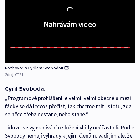
Nahrávám video
Rozhovor s Cyrilem Svobodou
Zdroj:
ČT24
Cyril Svoboda:
„Programové prohlášení je velmi, velmi obecné a mezi
řádky se dá leccos přečíst, tak chceme mít jistotu, zda
se něco třeba nestane, nebo stane.“
Lidovci se vyjednávání o složení vlády neúčastnili. Podle
Svobody nemají výhrady k jejím členům, vadí jim ale, že