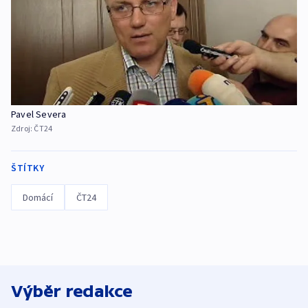
Pavel Severa
Zdroj:
ČT24
ŠTÍTKY
Domácí
ČT24
Výběr redakce