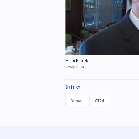
Milan Kubek
Zdroj:
ČT24
ŠTÍTKY
Domácí
ČT24