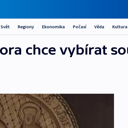
Svět
Regiony
Ekonomika
Počasí
Věda
Kultura
ra chce vybírat so