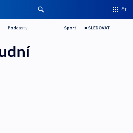
ČT
Podcasty
Sport
SLEDOVAT
udní