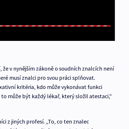
, že v nynějším zákoně o soudních znalcích není
teré musí znalci pro svou práci splňovat.
ativní kritéria, kdo může vykonávat funkci
to může být každý lékař, který složil atestaci,“
níci z jiných profesí. „To, co ten znalec