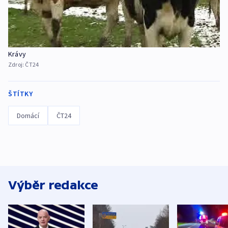
Krávy
Zdroj:
ČT24
ŠTÍTKY
Domácí
ČT24
Výběr redakce