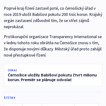
Poprvé kraj řízení zastavil poté, co černošický úřad v
roce 2019 uložil Babišovi pokutu 200 tisíc korun. Krajský
orgán zastavení zdůvodnil tím, že se střet zájmů
neprokázal.
Protikorupční organizace Transparency International se
v lednu tohoto roku obrátila na Černošice znovu s tím,
že disponuje novými důkazy. Městský úřad proto zahájil
nové přestupkové řízení.
ODKAZ
Černošice uložily Babišovi pokutu čtvrt milionu
korun. Premiér se plánuje odvolat
ŠTÍTKY