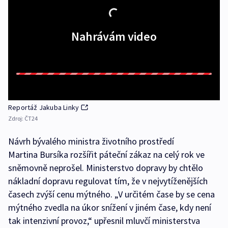
Nahrávám video
Reportáž Jakuba Linky
Zdroj:
ČT24
Návrh bývalého ministra životního prostředí
Martina Bursíka rozšířit páteční zákaz na celý rok ve
sněmovně neprošel. Ministerstvo dopravy by chtělo
nákladní dopravu regulovat tím, že v nejvytíženějších
časech zvýší cenu mýtného. „V určitém čase by se cena
mýtného zvedla na úkor snížení v jiném čase, kdy není
tak intenzivní provoz,“ upřesnil mluvčí ministerstva