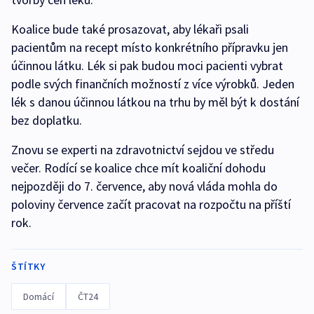
Koalice bude také prosazovat, aby lékaři psali
pacientům na recept místo konkrétního přípravku jen
účinnou látku. Lék si pak budou moci pacienti vybrat
podle svých finančních možností z více výrobků. Jeden
lék s danou účinnou látkou na trhu by měl být k dostání
bez doplatku.
Znovu se experti na zdravotnictví sejdou ve středu
večer. Rodící se koalice chce mít koaliční dohodu
nejpozději do 7. července, aby nová vláda mohla do
poloviny července začít pracovat na rozpočtu na příští
rok.
ŠTÍTKY
Domácí
ČT24