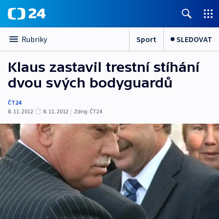
Sport
SLEDOVAT
Rubriky
Klaus zastavil trestní stíhání
dvou svých bodyguardů
ČT24
8. 11. 2012
8. 11. 2012
|
Zdroj:
ČT24