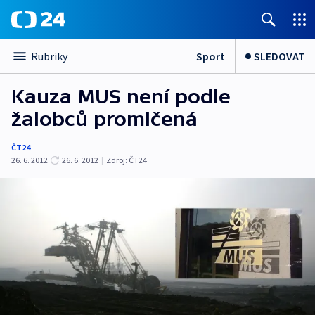
Sport
SLEDOVAT
Rubriky
Kauza MUS není podle
žalobců promlčená
ČT24
26. 6. 2012
26. 6. 2012
|
Zdroj:
ČT24