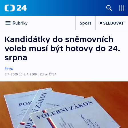
Sport
SLEDOVAT
Rubriky
Kandidátky do sněmovních
voleb musí být hotovy do 24.
srpna
ČT24
6. 4. 2009
6. 4. 2009
|
Zdroj:
ČT24