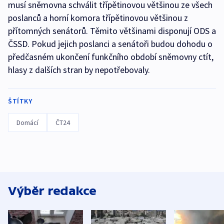
musí sněmovna schválit třípětinovou většinou ze všech
poslanců a horní komora třípětinovou většinou z
přítomných senátorů. Těmito většinami disponují ODS a
ČSSD. Pokud jejich poslanci a senátoři budou dohodu o
předčasném ukončení funkčního období sněmovny ctít,
hlasy z dalších stran by nepotřebovaly.
ŠTÍTKY
Domácí
ČT24
Výběr redakce