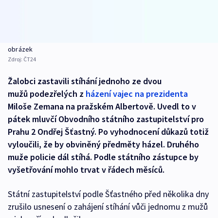
obrázek
Zdroj:
ČT24
Žalobci zastavili stíhání jednoho ze dvou
mužů podezřelých z
házení vajec na prezidenta
Miloše Zemana na pražském Albertově. Uvedl to v
pátek mluvčí Obvodního státního zastupitelství pro
Prahu 2 Ondřej Šťastný. Po vyhodnocení důkazů totiž
vyloučili, že by obviněný předměty házel. Druhého
muže policie dál stíhá. Podle státního zástupce by
vyšetřování mohlo trvat v řádech měsíců.
Státní zastupitelství podle Šťastného před několika dny
zrušilo usnesení o zahájení stíhání vůči jednomu z mužů