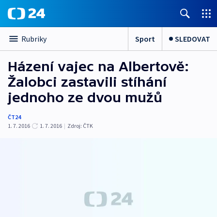
Sport
SLEDOVAT
Rubriky
Házení vajec na Albertově:
Žalobci zastavili stíhání
jednoho ze dvou mužů
ČT24
1. 7. 2016
1. 7. 2016
|
Zdroj:
ČTK