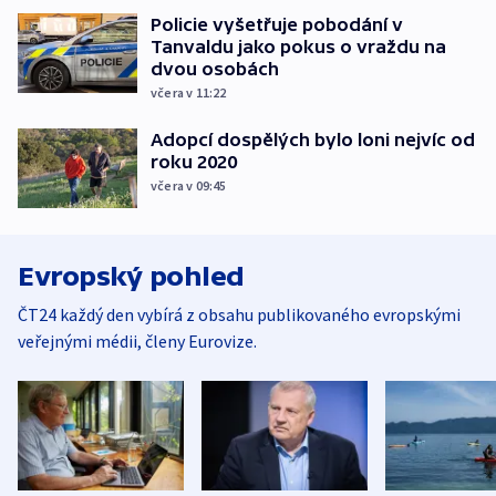
Policie vyšetřuje pobodání v
Tanvaldu jako pokus o vraždu na
dvou osobách
včera v 11:22
Adopcí dospělých bylo loni nejvíc od
roku 2020
včera v 09:45
Evropský pohled
ČT24 každý den vybírá z obsahu publikovaného evropskými
veřejnými médii, členy Eurovize.