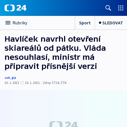
Sport
SLEDOVAT
Rubriky
Havlíček navrhl otevření
skiareálů od pátku. Vláda
nesouhlasí, ministr má
připravit přísnější verzi
sob
,
gla
25. 1. 2021
25. 1. 2021
|
Zdroj:
ČT24
,
ČTK