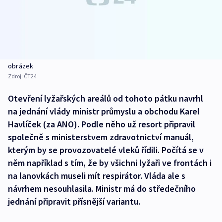
obrázek
Zdroj:
ČT24
Otevření lyžařských areálů od tohoto pátku navrhl
na jednání vlády ministr průmyslu a obchodu Karel
Havlíček (za ANO). Podle něho už resort připravil
společně s ministerstvem zdravotnictví manuál,
kterým by se provozovatelé vleků řídili. Počítá se v
něm například s tím, že by všichni lyžaři ve frontách i
na lanovkách museli mít respirátor. Vláda ale s
návrhem nesouhlasila. Ministr má do středečního
jednání připravit přísnější variantu.