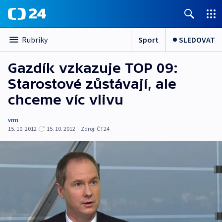
Sport
SLEDOVAT
Rubriky
Gazdík vzkazuje TOP 09:
Starostové zůstávají, ale
chceme víc vlivu
vrm
15. 10. 2012
15. 10. 2012
|
Zdroj:
ČT24