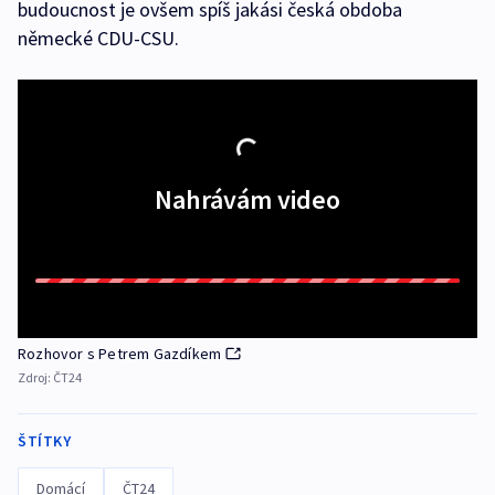
budoucnost je ovšem spíš jakási česká obdoba
německé CDU-CSU.
Nahrávám video
Rozhovor s Petrem Gazdíkem
Zdroj:
ČT24
ŠTÍTKY
Domácí
ČT24