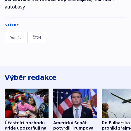
autobusy.
ŠTÍTKY
Domácí
ČT24
Výběr redakce
Účastníci pochodu
Americký Senát
Do Bulharska
Pride upozorňují na
potvrdil Trumpova
pronikl zřejm