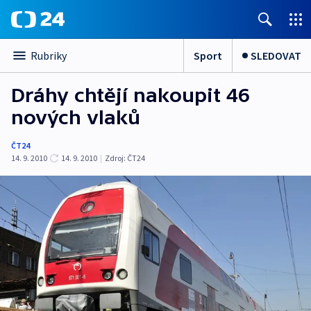
Sport
SLEDOVAT
Rubriky
Dráhy chtějí nakoupit 46
nových vlaků
ČT24
14. 9. 2010
14. 9. 2010
|
Zdroj:
ČT24