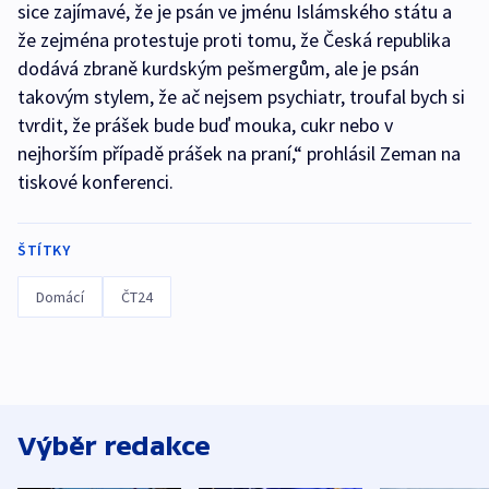
sice zajímavé, že je psán ve jménu Islámského státu a
že zejména protestuje proti tomu, že Česká republika
dodává zbraně kurdským pešmergům, ale je psán
takovým stylem, že ač nejsem psychiatr, troufal bych si
tvrdit, že prášek bude buď mouka, cukr nebo v
nejhorším případě prášek na praní,“ prohlásil Zeman na
tiskové konferenci.
ŠTÍTKY
Domácí
ČT24
Výběr redakce