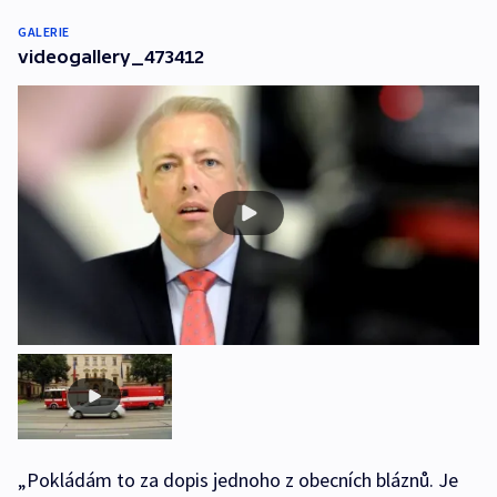
GALERIE
videogallery_473412
„Pokládám to za dopis jednoho z obecních bláznů. Je