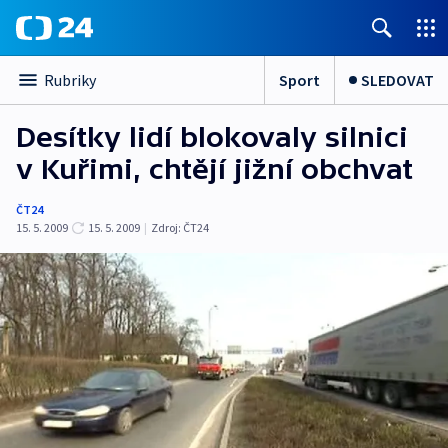
Sport
SLEDOVAT
Rubriky
Desítky lidí blokovaly silnici
v Kuřimi, chtějí jižní obchvat
ČT24
15. 5. 2009
15. 5. 2009
|
Zdroj:
ČT24