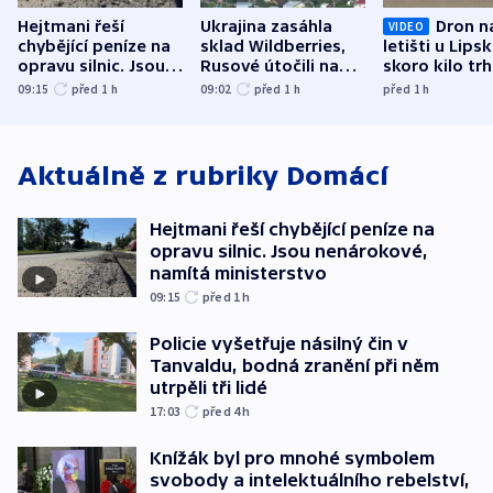
Hejtmani řeší
Ukrajina zasáhla
Dron n
VIDEO
chybějící peníze na
sklad Wildberries,
letišti u Lips
opravu silnic. Jsou
Rusové útočili na
skoro kilo trh
nenárokové, namítá
trh, hasiče či
indicie ukazuj
09:15
před 1
h
09:02
před 1
h
před 1
h
ministerstvo
stadion
Rusko
Aktuálně z rubriky
Domácí
Hejtmani řeší chybějící peníze na
opravu silnic. Jsou nenárokové,
namítá ministerstvo
09:15
před 1
h
Policie vyšetřuje násilný čin v
Tanvaldu, bodná zranění při něm
utrpěli tři lidé
17:03
před 4
h
Knížák byl pro mnohé symbolem
svobody a intelektuálního rebelství,