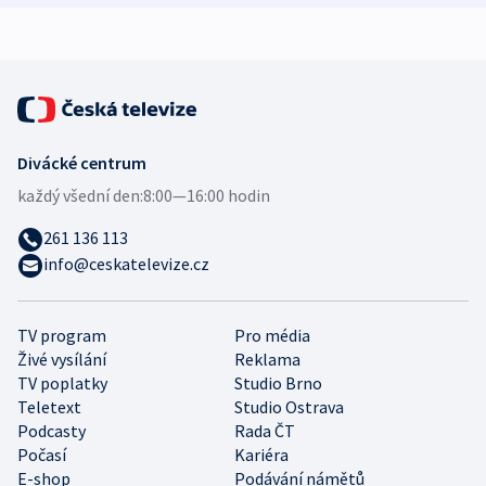
expert
Divácké centrum
každý všední den:
8:00—16:00 hodin
261 136 113
info@ceskatelevize.cz
TV program
Pro média
Živé vysílání
Reklama
TV poplatky
Studio Brno
Teletext
Studio Ostrava
Podcasty
Rada ČT
Počasí
Kariéra
E-shop
Podávání námětů