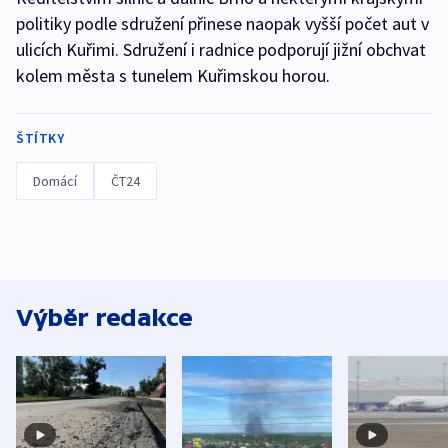
politiky podle sdružení přinese naopak vyšší počet aut v
ulicích Kuřimi. Sdružení i radnice podporují jižní obchvat
kolem města s tunelem Kuřimskou horou.
ŠTÍTKY
Domácí
ČT24
Výběr redakce