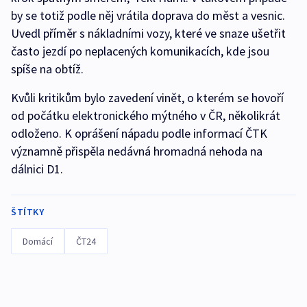
by se totiž podle něj vrátila doprava do měst a vesnic.
Uvedl příměr s nákladními vozy, které ve snaze ušetřit
často jezdí po neplacených komunikacích, kde jsou
spíše na obtíž.
Kvůli kritikům bylo zavedení vinět, o kterém se hovoří
od počátku elektronického mýtného v ČR, několikrát
odloženo. K oprášení nápadu podle informací ČTK
významně přispěla nedávná hromadná nehoda na
dálnici D1.
ŠTÍTKY
Domácí
ČT24