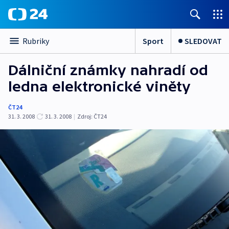
Sport
SLEDOVAT
Rubriky
Dálniční známky nahradí od
ledna elektronické viněty
ČT24
31. 3. 2008
31. 3. 2008
|
Zdroj:
ČT24