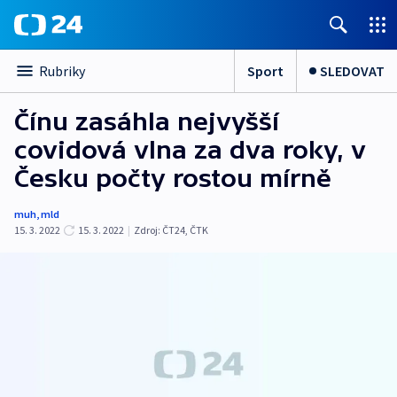
Sport
SLEDOVAT
Rubriky
Čínu zasáhla nejvyšší
covidová vlna za dva roky, v
Česku počty rostou mírně
muh
,
mld
15. 3. 2022
15. 3. 2022
|
Zdroj:
ČT24
,
ČTK