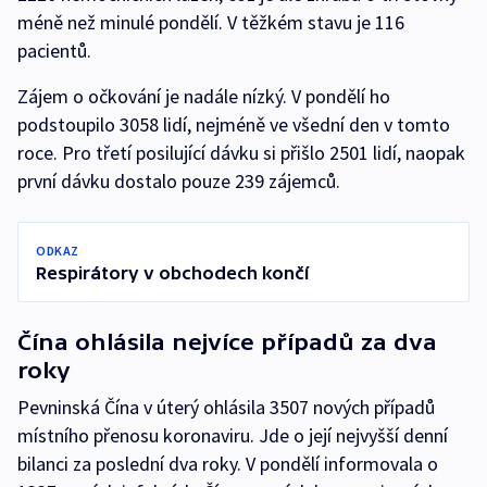
méně než minulé pondělí. V těžkém stavu je 116
pacientů.
Zájem o očkování je nadále nízký. V pondělí ho
podstoupilo 3058 lidí, nejméně ve všední den v tomto
roce. Pro třetí posilující dávku si přišlo 2501 lidí, naopak
první dávku dostalo pouze 239 zájemců.
ODKAZ
Respirátory v obchodech končí
Čína ohlásila nejvíce případů za dva
roky
Pevninská Čína v úterý ohlásila 3507 nových případů
místního přenosu koronaviru. Jde o její nejvyšší denní
bilanci za poslední dva roky. V pondělí informovala o