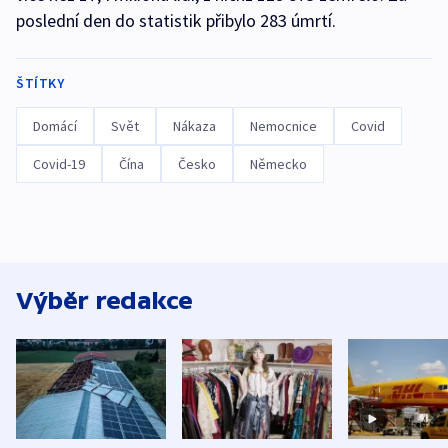
poslední den do statistik přibylo 283 úmrtí.
ŠTÍTKY
Domácí
Svět
Nákaza
Nemocnice
Covid
Covid-19
Čína
Česko
Německo
Výběr redakce