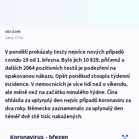
obrázek
Zdroj:
ČT24
V pondělí prokázaly testy nejvíce nových případů
covidu-19 od 1. března. Bylo jich 10 829, přičemž u
dalších 2064 pozitivních testů je podezření na
opakovanou nákazu. Opět poněkud stoupla týdenní
incidence. V nemocnicích je více lidí než o víkendu,
ale méně než na začátku minulého týdne. Čína
ohlásila za uplynulý den nejvíc případů koronaviru za
dva roky. Německo zaznamenalo za uplynulý den
téměř dvě stě tisíc nakažených.
Koronavirus - březen