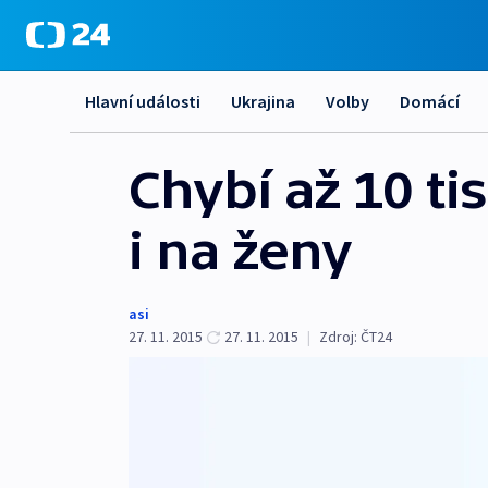
Hlavní události
Ukrajina
Volby
Domácí
Chybí až 10 tis
i na ženy
asi
27. 11. 2015
27. 11. 2015
|
Zdroj:
ČT24