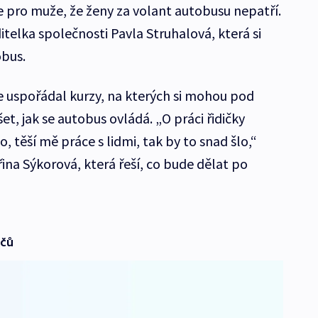
ce pro muže, že ženy za volant autobusu nepatří.
itelka společnosti Pavla Struhalová, která si
obus.
 uspořádal kurzy, na kterých si mohou pod
t, jak se autobus ovládá. „O práci řidičky
, těší mě práce s lidmi, tak by to snad šlo,“
ina Sýkorová, která řeší, co bude dělat po
ičů