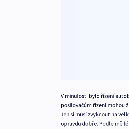
V minulosti bylo řízení aut
posilovačům řízení mohou ž
Jen si musí zvyknout na vel
opravdu dobře. Podle mě lép