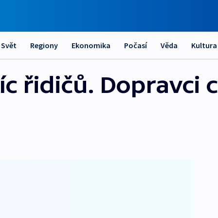
Svět
Regiony
Ekonomika
Počasí
Věda
Kultura
íc řidičů. Dopravci 