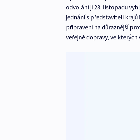
odvolání ji 23. listopadu vyh
jednání s představiteli krajů
připraveni na důraznější prot
veřejné dopravy, ve kterých v