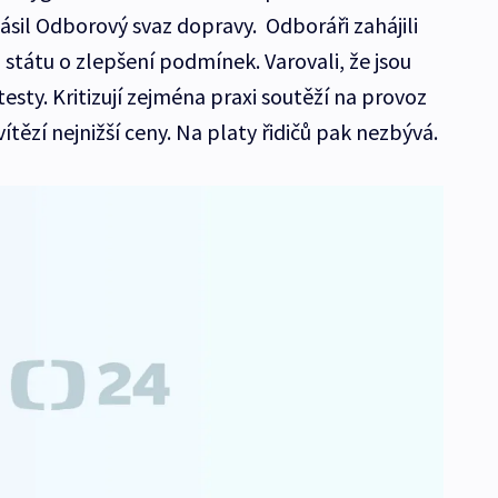
lásil Odborový svaz dopravy. Odboráři zahájili
 i státu o zlepšení podmínek. Varovali, že jsou
esty. Kritizují zejména praxi soutěží na provoz
ítězí nejnižší ceny. Na platy řidičů pak nezbývá.