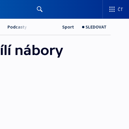
ČT
Podcasty
Sport
SLEDOVAT
cílí nábory