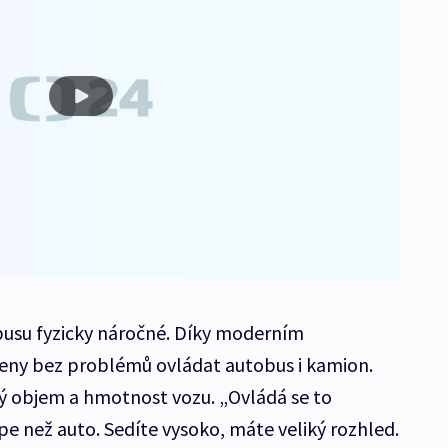
obusu fyzicky náročné. Díky moderním
eny bez problémů ovládat autobus i kamion.
ký objem a hmotnost vozu. „Ovládá se to
e než auto. Sedíte vysoko, máte veliký rozhled.