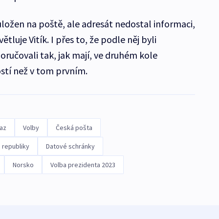
 uložen na poště, ale adresát nedostal informaci,
tluje Vitík. I přes to, že podle něj byli
ručovali tak, jak mají, ve druhém kole
ostí než v tom prvním.
kaz
Volby
Česká pošta
 republiky
Datové schránky
Norsko
Volba prezidenta 2023