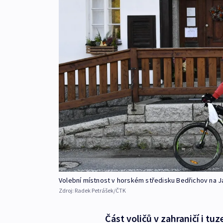
Volební místnost v horském středisku Bedřichov na 
Zdroj:
Radek Petrášek/ČTK
Část voličů v zahraničí i 