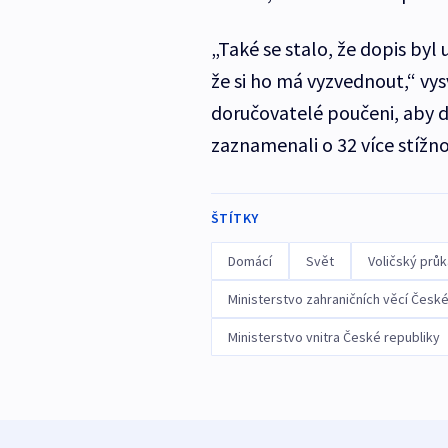
„Také se stalo, že dopis byl
že si ho má vyzvednout,“ vysvě
doručovatelé poučeni, aby do
zaznamenali o 32 více stížn
ŠTÍTKY
Domácí
Svět
Voličský prů
Ministerstvo zahraničních věcí České
Ministerstvo vnitra České republiky