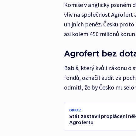
Komise v anglicky psaném d
vliv na společnost Agrofert 
unijních peněz. Česku proto 
asi kolem 450 milionů korun 
Agrofert bez dot
Babiš, který kvůli zákonu o 
fondů, označil audit za poc
odmítl, že by Česko muselo 
ODKAZ
Stát zastavil proplácení n
Agrofertu