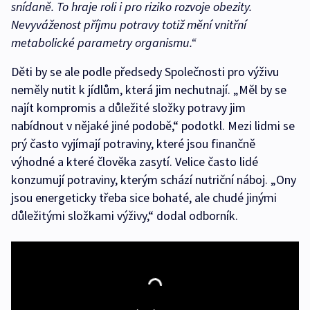
snídaně. To hraje roli i pro riziko rozvoje obezity.
Nevyváženost příjmu potravy totiž mění vnitřní
metabolické parametry organismu.“
Děti by se ale podle předsedy Společnosti pro výživu
neměly nutit k jídlům, která jim nechutnají. „Měl by se
najít kompromis a důležité složky potravy jim
nabídnout v nějaké jiné podobě,“ podotkl. Mezi lidmi se
prý často vyjímají potraviny, které jsou finančně
výhodné a které člověka zasytí. Velice často lidé
konzumují potraviny, kterým schází nutriční náboj. „Ony
jsou energeticky třeba sice bohaté, ale chudé jinými
důležitými složkami výživy,“ dodal odborník.