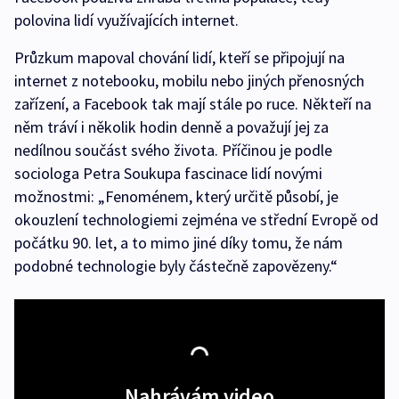
polovina lidí využívajících internet.
Průzkum mapoval chování lidí, kteří se připojují na
internet z notebooku, mobilu nebo jiných přenosných
zařízení, a Facebook tak mají stále po ruce. Někteří na
něm tráví i několik hodin denně a považují jej za
nedílnou součást svého života. Příčinou je podle
sociologa Petra Soukupa fascinace lidí novými
možnostmi: „Fenoménem, který určitě působí, je
okouzlení technologiemi zejména ve střední Evropě od
počátku 90. let, a to mimo jiné díky tomu, že nám
podobné technologie byly částečně zapovězeny.“
Nahrávám video