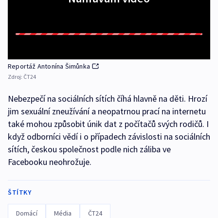
Reportáž Antonína Šimůnka
Zdroj:
ČT24
Nebezpečí na sociálních sítích číhá hlavně na děti. Hrozí
jim sexuální zneužívání a neopatrnou prací na internetu
také mohou způsobit únik dat z počítačů svých rodičů. I
když odborníci vědí i o případech závislosti na sociálních
sítích, českou společnost podle nich záliba ve
Facebooku neohrožuje.
ŠTÍTKY
Domácí
Média
ČT24