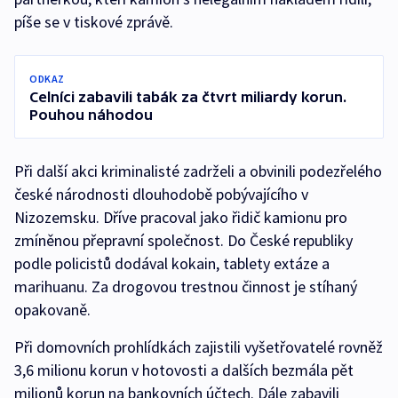
píše se v tiskové zprávě.
ODKAZ
Celníci zabavili tabák za čtvrt miliardy korun.
Pouhou náhodou
Při další akci kriminalisté zadrželi a obvinili podezřelého
české národnosti dlouhodobě pobývajícího v
Nizozemsku. Dříve pracoval jako řidič kamionu pro
zmíněnou přepravní společnost. Do České republiky
podle policistů dodával kokain, tablety extáze a
marihuanu. Za drogovou trestnou činnost je stíhaný
opakovaně.
Při domovních prohlídkách zajistili vyšetřovatelé rovněž
3,6 milionu korun v hotovosti a dalších bezmála pět
milionů korun na bankovních účtech. Dále zabavili