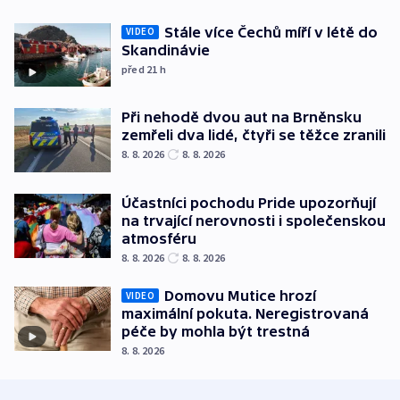
Stále více Čechů míří v létě do
VIDEO
Skandinávie
před 21
h
Při nehodě dvou aut na Brněnsku
zemřeli dva lidé, čtyři se těžce zranili
8. 8. 2026
8. 8. 2026
Účastníci pochodu Pride upozorňují
na trvající nerovnosti i společenskou
atmosféru
8. 8. 2026
8. 8. 2026
Domovu Mutice hrozí
VIDEO
maximální pokuta. Neregistrovaná
péče by mohla být trestná
8. 8. 2026