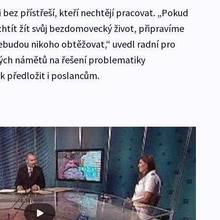
 bez přístřeší, kteří nechtějí pracovat. „Pokud
chtít žít svůj bezdomovecký život, připravíme
nebudou nikoho obtěžovat,“ uvedl radní pro
vých námětů na řešení problematiky
 předložit i poslancům.