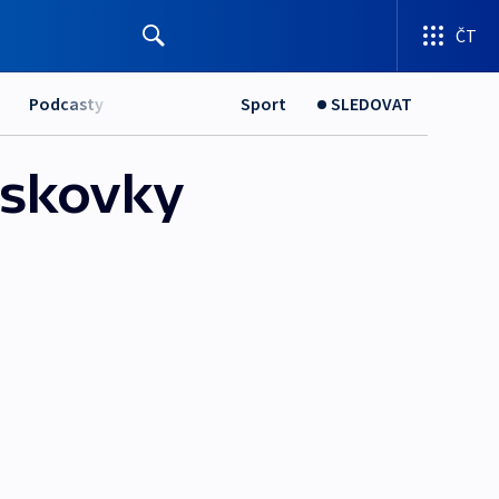
ČT
Podcasty
Sport
SLEDOVAT
iskovky