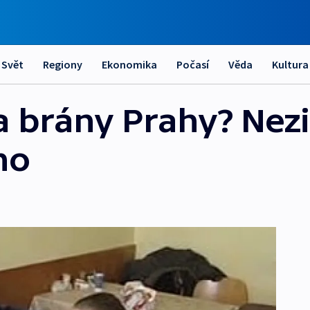
Svět
Regiony
Ekonomika
Počasí
Věda
Kultura
a brány Prahy? Nez
ho