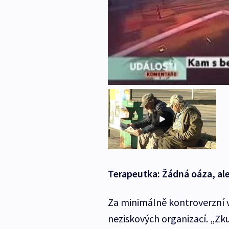
Terapeutka: Žádná oáza, al
Za minimálně kontroverzní v
neziskových organizací. „Zku