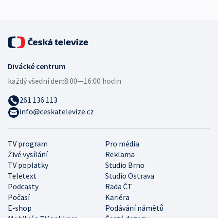
Divácké centrum
každý všední den:
8:00—16:00 hodin
261 136 113
info@ceskatelevize.cz
TV program
Pro média
Živé vysílání
Reklama
TV poplatky
Studio Brno
Teletext
Studio Ostrava
Podcasty
Rada ČT
Počasí
Kariéra
E-shop
Podávání námětů