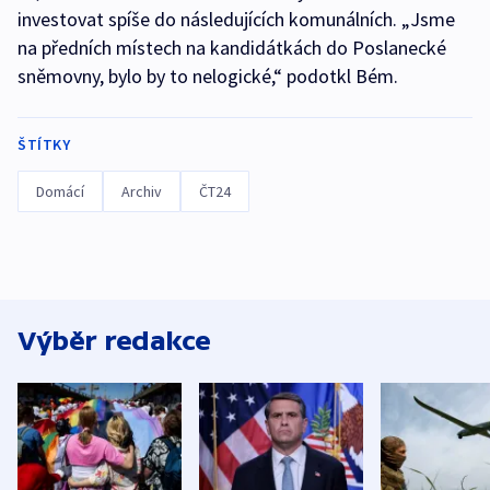
investovat spíše do následujících komunálních. „Jsme
na předních místech na kandidátkách do Poslanecké
sněmovny, bylo by to nelogické,“ podotkl Bém.
ŠTÍTKY
Domácí
Archiv
ČT24
Výběr redakce