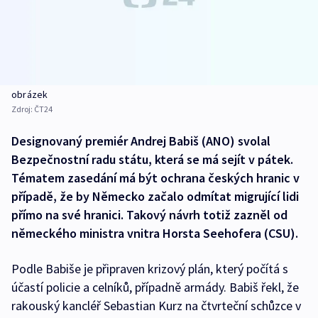
obrázek
Zdroj:
ČT24
Designovaný premiér Andrej Babiš (ANO) svolal
Bezpečnostní radu státu, která se má sejít v pátek.
Tématem zasedání má být ochrana českých hranic v
případě, že by Německo začalo odmítat migrující lidi
přímo na své hranici. Takový návrh totiž zazněl od
německého ministra vnitra Horsta Seehofera (CSU).
Podle Babiše je připraven krizový plán, který počítá s
účastí policie a celníků, případně armády. Babiš řekl, že
rakouský kancléř Sebastian Kurz na čtvrteční schůzce v