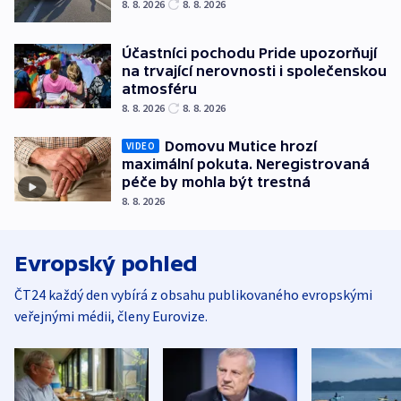
8. 8. 2026
8. 8. 2026
Účastníci pochodu Pride upozorňují
na trvající nerovnosti i společenskou
atmosféru
8. 8. 2026
8. 8. 2026
Domovu Mutice hrozí
VIDEO
maximální pokuta. Neregistrovaná
péče by mohla být trestná
8. 8. 2026
Evropský pohled
ČT24 každý den vybírá z obsahu publikovaného evropskými
veřejnými médii, členy Eurovize.