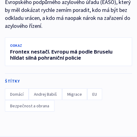
Evropského podpůrného azylového úřadu (EASO), který
by měl dokázat rychle zemím poradit, kdo má být bez
odkladu vrácen, a kdo má naopak nárok na zařazení do
azylového řízení.
ODKAZ
Frontex nestačí. Evropu má podle Bruselu
hlídat silná pohraniční policie
ŠTÍTKY
Domácí
Andrej Babiš
Migrace
EU
Bezpečnost a obrana