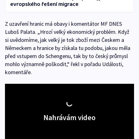
evropského řešení migrace
Z uzavření hranic má obavy i komentátor MF DNES
Luboš Palata. „Hrozí velký ekonomický problém. Když
si uvědomíme, jak velký je tok zboží mezi Českem a
Německem a hranice by získala tu podobu, jakou měla
před vstupem do Schengenu, tak by to český průmysl
mohlo významně poškodit,“ řekl v pořadu Události,
komentáře.
Nahrávám video