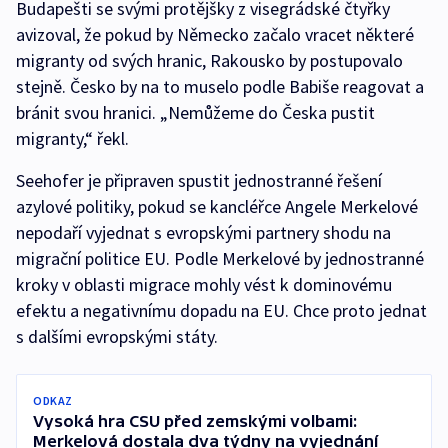
Budapešti se svými protějšky z visegrádské čtyřky
avizoval, že pokud by Německo začalo vracet některé
migranty od svých hranic, Rakousko by postupovalo
stejně. Česko by na to muselo podle Babiše reagovat a
bránit svou hranici. „Nemůžeme do Česka pustit
migranty,“ řekl.
Seehofer je připraven spustit jednostranné řešení
azylové politiky, pokud se kancléřce Angele Merkelové
nepodaří vyjednat s evropskými partnery shodu na
migrační politice EU. Podle Merkelové by jednostranné
kroky v oblasti migrace mohly vést k dominovému
efektu a negativnímu dopadu na EU. Chce proto jednat
s dalšími evropskými státy.
ODKAZ
Vysoká hra CSU před zemskými volbami:
Merkelová dostala dva týdny na vyjednání