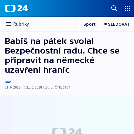
Sport
SLEDOVAT
Rubriky
Babiš na pátek svolal
Bezpečnostní radu. Chce se
připravit na německé
uzavření hranic
mas
21. 6. 2018
21. 6. 2018
|
Zdroj:
ČTK
,
ČT24