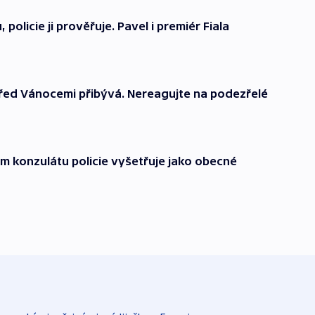
policie ji prověřuje. Pavel i premiér Fiala
řed Vánocemi přibývá. Nereagujte na podezřelé
m konzulátu policie vyšetřuje jako obecné