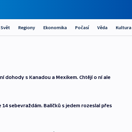
Svět
Regiony
Ekonomika
Počasí
Věda
Kultura
í dohody s Kanadou a Mexikem. Chtějí o ní ale
e 14 sebevraždám. Balíčků s jedem rozeslal přes