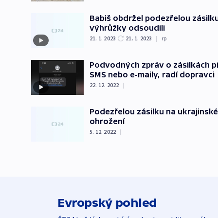
Babiš obdržel podezřelou zásilku, 
výhrůžky odsoudili
21. 1. 2023
21. 1. 2023
|
rp
Podvodných zpráv o zásilkách p
SMS nebo e-maily, radí dopravci
22. 12. 2022
|
Podezřelou zásilku na ukrajinské
ohrožení
5. 12. 2022
|
Evropský pohled