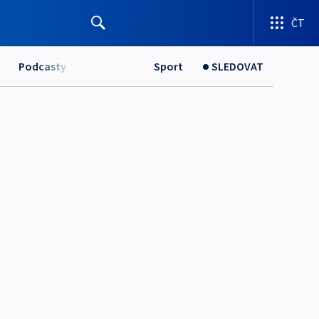
ČT
Podcasty
Sport
SLEDOVAT