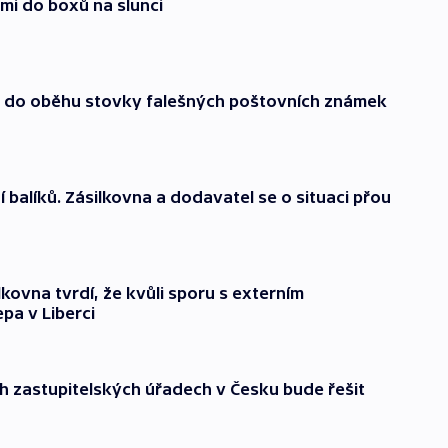
mi do boxů na slunci
em do oběhu stovky falešných poštovních známek
ní balíků. Zásilkovna a dodavatel se o situaci přou
kovna tvrdí, že kvůli sporu s externím
pa v Liberci
ch zastupitelských úřadech v Česku bude řešit