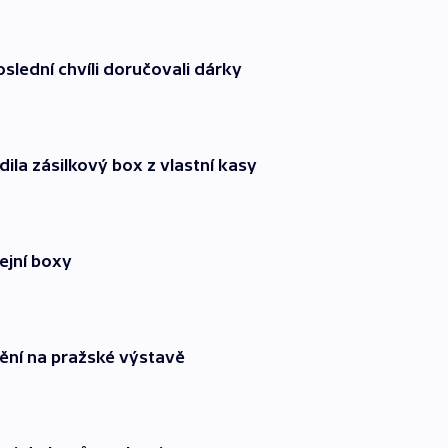
oslední chvíli doručovali dárky
ila zásilkový box z vlastní kasy
ejní boxy
idění na pražské výstavě