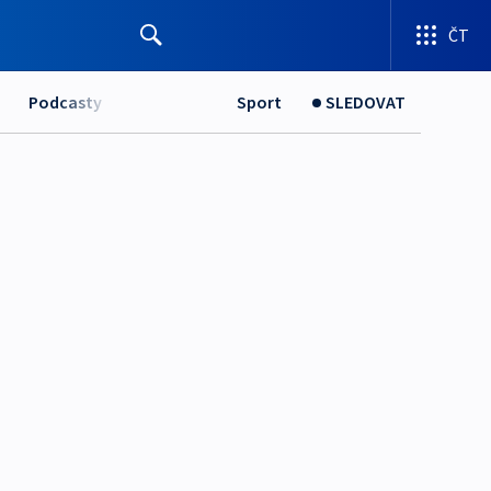
ČT
Podcasty
Sport
SLEDOVAT