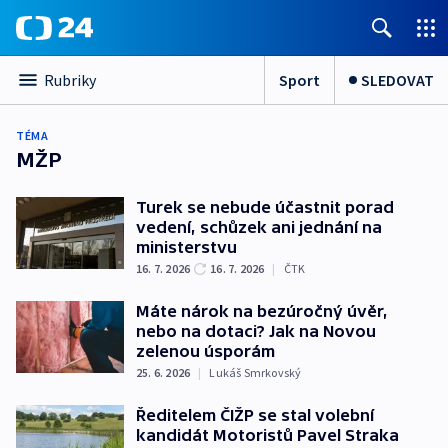
Sport
SLEDOVAT
Rubriky
TÉMA
MŽP
Turek se nebude účastnit porad
vedení, schůzek ani jednání na
ministerstvu
16. 7. 2026
16. 7. 2026
|
ČTK
Máte nárok na bezúročný úvěr,
nebo na dotaci? Jak na Novou
zelenou úsporám
25. 6. 2026
|
Lukáš Smrkovský
Ředitelem ČIŽP se stal volební
kandidát Motoristů Pavel Straka