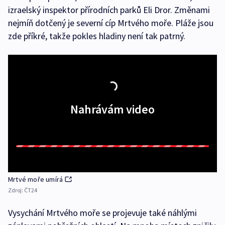
izraelský inspektor přírodních parků Eli Dror. Změnami
nejmíň dotčený je severní cíp Mrtvého moře. Pláže jsou
zde příkré, takže pokles hladiny není tak patrný.
Nahrávám video
Mrtvé moře umírá
Zdroj:
ČT24
Vysychání Mrtvého moře se projevuje také náhlými