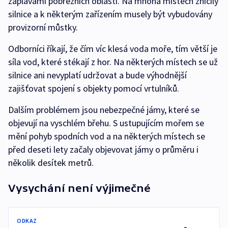
záplavami pobřežních oblastí. Na mnoha místech zničily
silnice a k některým zařízením musely být vybudovány
provizorní můstky.
Odborníci říkají, že čím víc klesá voda moře, tím větší je
síla vod, které stékají z hor. Na některých místech se už
silnice ani nevyplatí udržovat a bude výhodnější
zajišťovat spojení s objekty pomocí vrtulníků.
Dalším problémem jsou nebezpečné jámy, které se
objevují na vyschlém břehu. S ustupujícím mořem se
mění pohyb spodních vod a na některých místech se
před deseti lety začaly objevovat jámy o průměru i
několik desítek metrů.
Vysychání není výjimečné
ODKAZ