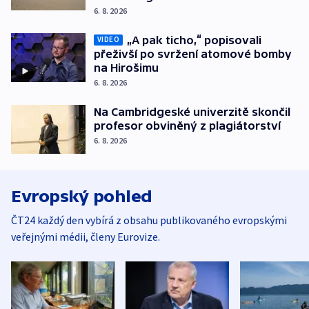
6. 8. 2026
„A pak ticho,“ popisovali
VIDEO
přeživší po svržení atomové bomby
na Hirošimu
6. 8. 2026
Na Cambridgeské univerzitě skončil
profesor obviněný z plagiátorství
6. 8. 2026
Evropský pohled
ČT24 každý den vybírá z obsahu publikovaného evropskými
veřejnými médii, členy Eurovize.