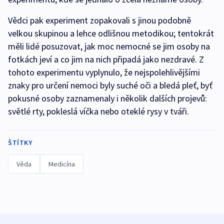
Vědci pak experiment zopakovali s jinou podobně
velkou skupinou a lehce odlišnou metodikou; tentokrát
měli lidé posuzovat, jak moc nemocné se jim osoby na
fotkách jeví a co jim na nich připadá jako nezdravé. Z
tohoto experimentu vyplynulo, že nejspolehlivějšími
znaky pro určení nemoci byly suché oči a bledá pleť, byť
pokusné osoby zaznamenaly i několik dalších projevů:
světlé rty, pokleslá víčka nebo oteklé rysy v tváři.
ŠTÍTKY
Věda
Medicína