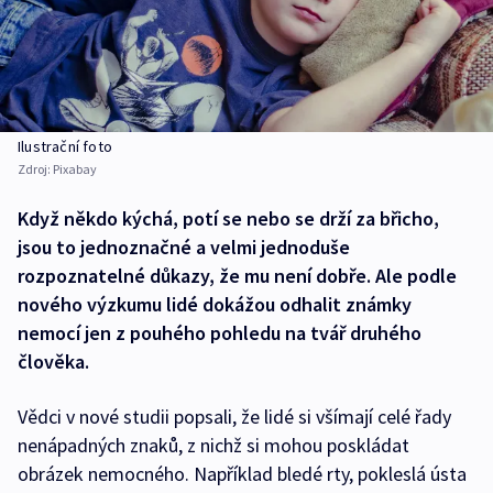
Ilustrační foto
Zdroj:
Pixabay
Když někdo kýchá, potí se nebo se drží za břicho,
jsou to jednoznačné a velmi jednoduše
rozpoznatelné důkazy, že mu není dobře. Ale podle
nového výzkumu lidé dokážou odhalit známky
nemocí jen z pouhého pohledu na tvář druhého
člověka.
Vědci v nové studii popsali, že lidé si všímají celé řady
nenápadných znaků, z nichž si mohou poskládat
obrázek nemocného. Například bledé rty, pokleslá ústa