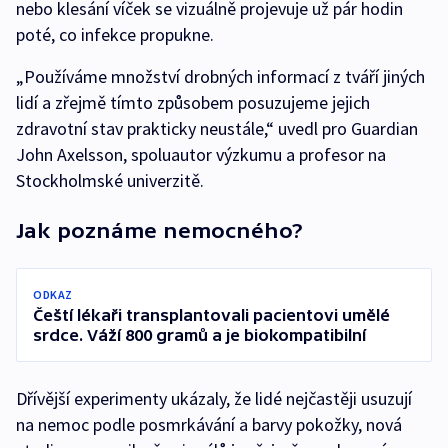
nebo klesání víček se vizuálně projevuje už pár hodin
poté, co infekce propukne.
„Používáme množství drobných informací z tváří jiných
lidí a zřejmě tímto způsobem posuzujeme jejich
zdravotní stav prakticky neustále,“ uvedl pro Guardian
John Axelsson, spoluautor výzkumu a profesor na
Stockholmské univerzitě.
Jak poznáme nemocného?
ODKAZ
Čeští lékaři transplantovali pacientovi umělé
srdce. Váží 800 gramů a je biokompatibilní
Dřívější experimenty ukázaly, že lidé nejčastěji usuzují
na nemoc podle posmrkávání a barvy pokožky, nová