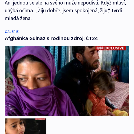
Ani jednou se ale na svého muže nepodívá. Když mluví,
uhýbá očima. „Žiju dobře, jsem spokojená, žiju,“ tvrdí
mladá žena.
GALERIE
Afghánka Gulnaz s rodinou zdroj: ČT24