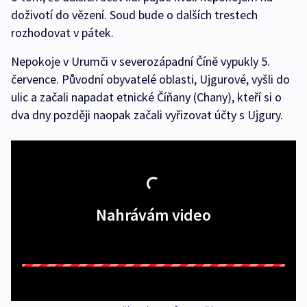
doživotí do vězení. Soud bude o dalších trestech
rozhodovat v pátek.
Nepokoje v Urumči v severozápadní Číně vypukly 5.
července. Původní obyvatelé oblasti, Ujgurové, vyšli do
ulic a začali napadat etnické Číňany (Chany), kteří si o
dva dny později naopak začali vyřizovat účty s Ujgury.
Nahrávám video