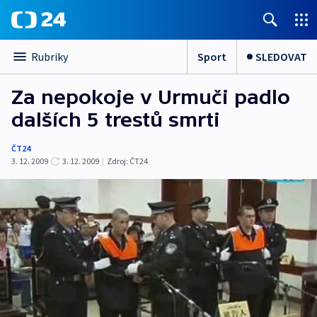
Sport
SLEDOVAT
Rubriky
Za nepokoje v Urmuči padlo
dalších 5 trestů smrti
ČT24
3. 12. 2009
3. 12. 2009
|
Zdroj:
ČT24