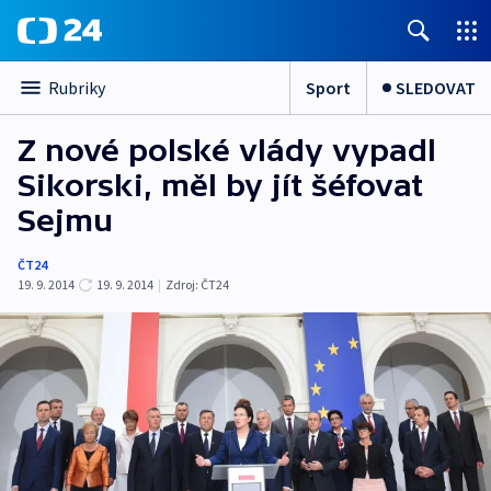
Sport
SLEDOVAT
Rubriky
Z nové polské vlády vypadl
Sikorski, měl by jít šéfovat
Sejmu
ČT24
19. 9. 2014
19. 9. 2014
|
Zdroj:
ČT24