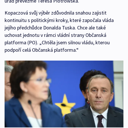
úřad převezme Teresa Piotrowská.
Kopaczová svůj výběr zdůvodnila snahou zajistit
kontinuitu s politickými kroky, které započala vláda
jejího předchůdce Donalda Tuska. Chce ale také
uchovat jednotu v rámci vládní strany Občanská
platforma (PO). „Chtěla jsem silnou vládu, kterou
podpoří celá Občanská platforma.“