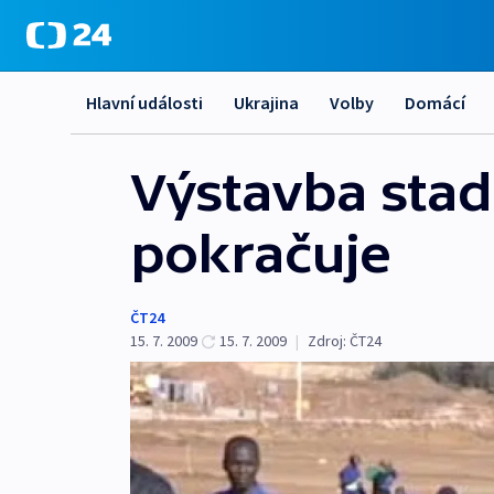
Hlavní události
Ukrajina
Volby
Domácí
Výstavba stad
pokračuje
ČT24
15. 7. 2009
15. 7. 2009
|
Zdroj:
ČT24