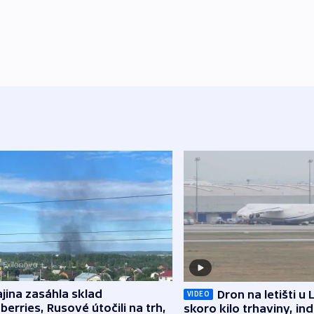
jina zasáhla sklad
Dron na letišti u 
VIDEO
berries, Rusové útočili na trh,
skoro kilo trhaviny, ind