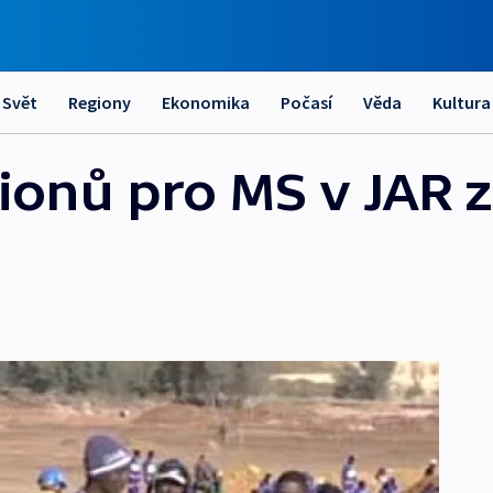
Svět
Regiony
Ekonomika
Počasí
Věda
Kultura
ionů pro MS v JAR 