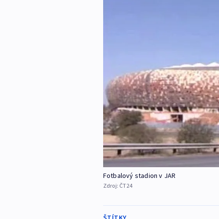
Fotbalový stadion v JAR
Zdroj:
ČT24
ŠTÍTKY