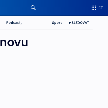
ČT
Podcasty
Sport
SLEDOVAT
znovu