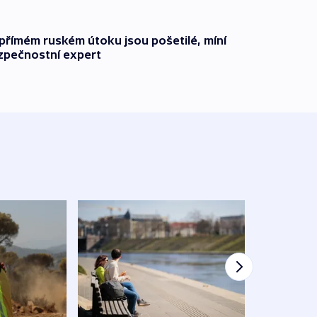
přímém ruském útoku jsou pošetilé, míní
zpečnostní expert