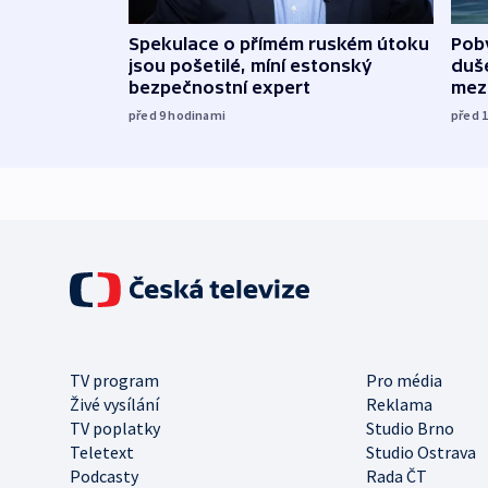
Spekulace o přímém ruském útoku
Poby
jsou pošetilé, míní estonský
duš
bezpečnostní expert
mez
před 9
hodinami
před 
TV program
Pro média
Živé vysílání
Reklama
TV poplatky
Studio Brno
Teletext
Studio Ostrava
Podcasty
Rada ČT