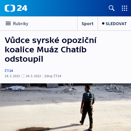
Sport
SLEDOVAT
Rubriky
Vůdce syrské opoziční
koalice Muáz Chatíb
odstoupil
ČT24
24. 3. 2013
24. 3. 2013
|
Zdroj:
ČT24