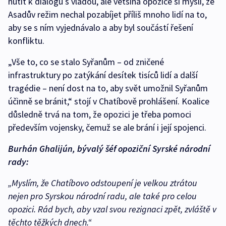
nutit k dialogu s vládou, ale většina opozice si myslí, že
Asadův režim nechal pozabíjet příliš mnoho lidí na to,
aby se s ním vyjednávalo a aby byl součástí řešení
konfliktu.
„Vše to, co se stalo Syřanům – od zničené
infrastruktury po zatýkání desítek tisíců lidí a další
tragédie – není dost na to, aby svět umožnil Syřanům
účinně se bránit,“ stojí v Chatíbově prohlášení. Koalice
důsledně trvá na tom, že opozici je třeba pomoci
především vojensky, čemuž se ale brání i její spojenci.
Burhán Ghalijún, bývalý šéf opoziční Syrské národní
rady:
„Myslím, že Chatíbovo odstoupení je velkou ztrátou
nejen pro Syrskou národní radu, ale také pro celou
opozici. Rád bych, aby vzal svou rezignaci zpět, zvláště v
těchto těžkých dnech.“