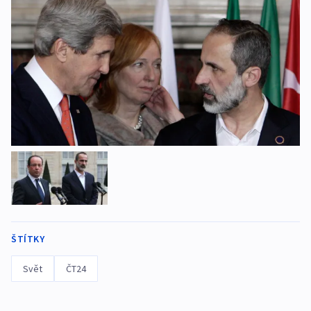
ŠTÍTKY
Svět
ČT24