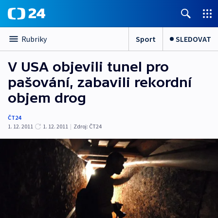
Sport
SLEDOVAT
Rubriky
V USA objevili tunel pro
pašování, zabavili rekordní
objem drog
ČT24
1. 12. 2011
1. 12. 2011
|
Zdroj:
ČT24