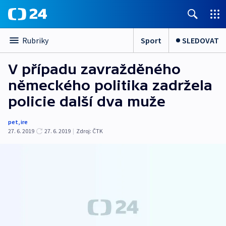
Sport
SLEDOVAT
Rubriky
V případu zavražděného
německého politika zadržela
policie další dva muže
pet
,
ire
27. 6. 2019
27. 6. 2019
|
Zdroj:
ČTK