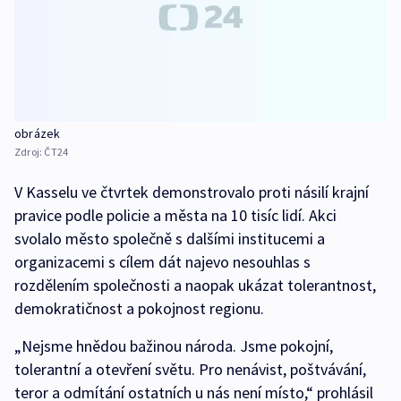
obrázek
Zdroj:
ČT24
V Kasselu ve čtvrtek demonstrovalo proti násilí krajní
pravice podle policie a města na 10 tisíc lidí. Akci
svolalo město společně s dalšími institucemi a
organizacemi s cílem dát najevo nesouhlas s
rozdělením společnosti a naopak ukázat tolerantnost,
demokratičnost a pokojnost regionu.
„Nejsme hnědou bažinou národa. Jsme pokojní,
tolerantní a otevření světu. Pro nenávist, poštvávání,
teror a odmítání ostatních u nás není místo,“ prohlásil