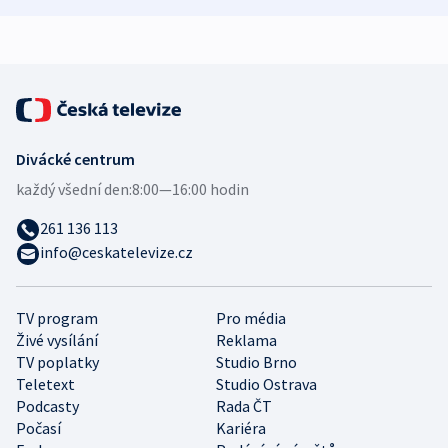
expert
Divácké centrum
každý všední den:
8:00—16:00 hodin
261 136 113
info@ceskatelevize.cz
TV program
Pro média
Živé vysílání
Reklama
TV poplatky
Studio Brno
Teletext
Studio Ostrava
Podcasty
Rada ČT
Počasí
Kariéra