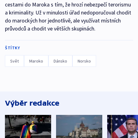
cestami do Maroka s tím, že hrozí nebezpečí terorismu
a kriminality. Už v minulosti úřad nedoporučoval chodit
do marockých hor jednotlivě, ale využívat místních
průvodců a chodit ve větších skupinách.
ŠTÍTKY
Svět
Maroko
Dánsko
Norsko
Výběr redakce