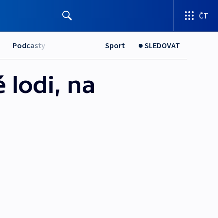
ČT
Podcasty
Sport
SLEDOVAT
é lodi, na