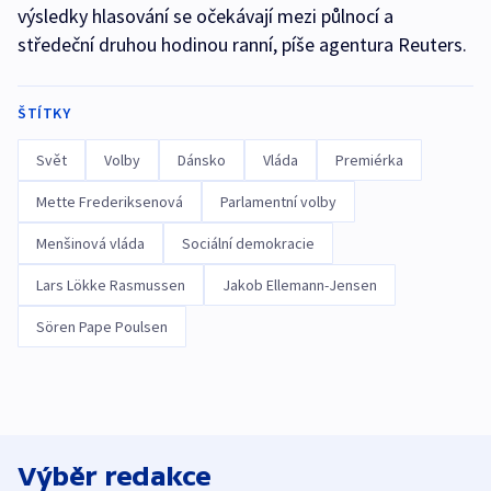
výsledky hlasování se očekávají mezi půlnocí a
středeční druhou hodinou ranní, píše agentura Reuters.
ŠTÍTKY
Svět
Volby
Dánsko
Vláda
Premiérka
Mette Frederiksenová
Parlamentní volby
Menšinová vláda
Sociální demokracie
Lars Lökke Rasmussen
Jakob Ellemann-Jensen
Sören Pape Poulsen
Výběr redakce