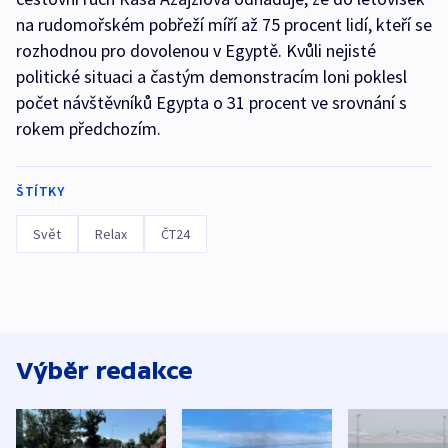
na rudomořském pobřeží míří až 75 procent lidí, kteří se
rozhodnou pro dovolenou v Egyptě. Kvůli nejisté
politické situaci a častým demonstracím loni poklesl
počet návštěvníků Egypta o 31 procent ve srovnání s
rokem předchozím.
ŠTÍTKY
Svět
Relax
ČT24
Výběr redakce