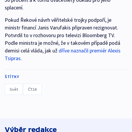
splacení.
Pokud Řekové návrh věřitelské trojky podpoří, je
ministr financí Janis Varufakis připraven rezignovat.
Potvrdil to v rozhovoru pro televizi Bloomberg TV.
Podle ministra je možné, že v takovém případě podá
demisi celá vláda, jak už
dříve naznačil premiér Alexis
Tsipras
.
ŠTÍTKY
Svět
ČT24
Výběr redakce